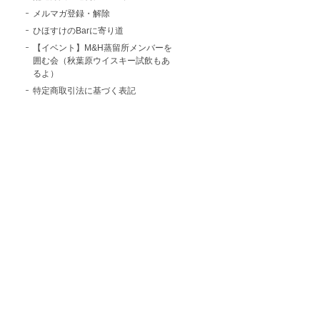
メルマガ登録・解除
ひほすけのBarに寄り道
【イベント】M&H蒸留所メンバーを
囲む会（秋葉原ウイスキー試飲もあ
るよ）
特定商取引法に基づく表記