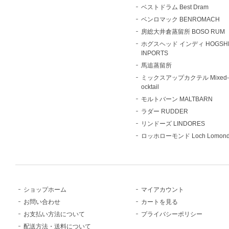
ベストドラム Best Dram
ベンロマック BENROMACH
房総大井倉蒸留所 BOSO RUM
ホグスヘッド インディ HOGSH
INPORTS
馬追蒸留所
ミックスアップカクテル Mixed-
ocktail
モルトバーン MALTBARN
ラダー RUDDER
リンドーズ LINDORES
ロッホローモンド Loch Lomon
ショップホーム
マイアカウント
お問い合わせ
カートを見る
お支払い方法について
プライバシーポリシー
配送方法・送料について