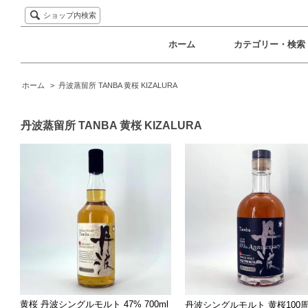
ショップ内検索
ホーム
カテゴリー・検索
ホーム
>
丹波蒸留所 TANBA 黄桜 KIZALURA
丹波蒸留所 TANBA 黄桜 KIZALURA
黄桜 丹波シングルモルト 47% 700ml
丹波シングルモルト 黄桜100周年