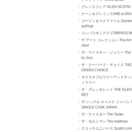
グレンスコシア GLEN SCOTIA
ケーン＆グレイン CANE＆GRA
ゴードン＆マクファイル Gordo
acPhail
コンパスボックス COMPASS B
ザ アート コレクション The Art C
ction
ザ・ウイスキー・ジュリー The W
ky Jury
ザ・クーパーズ・チョイス THE 
OPERS CHOICE
サクラオブルワリーアンドディ
ィラリー
ザ・グレンタレット THE GLEN
RET
ザ シングル キャスク ジャパン 
SINGLE CASK JAPAN
ザ・テイスター The Taster
ザ・モルトマン The maltman
スコッチユニバース Scotch Univ