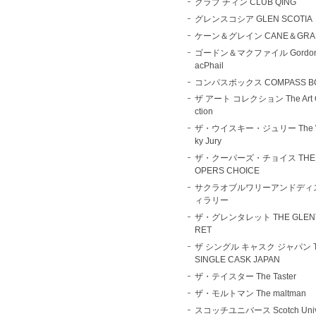
クラブ チィン CLUB QING
グレンスコシア GLEN SCOTIA
ケーン＆グレイン CANE＆GRA
ゴードン＆マクファイル Gordo
acPhail
コンパスボックス COMPASS B
ザ アート コレクション The Art C
ction
ザ・ウイスキー・ジュリー The W
ky Jury
ザ・クーパーズ・チョイス THE 
OPERS CHOICE
サクラオブルワリーアンドディ
ィラリー
ザ・グレンタレット THE GLEN
RET
ザ シングル キャスク ジャパン 
SINGLE CASK JAPAN
ザ・テイスター The Taster
ザ・モルトマン The maltman
スコッチユニバース Scotch Univ