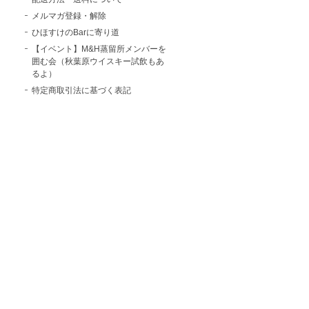
メルマガ登録・解除
ひほすけのBarに寄り道
【イベント】M&H蒸留所メンバーを
囲む会（秋葉原ウイスキー試飲もあ
るよ）
特定商取引法に基づく表記