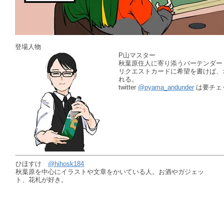
登場人物
P山マスター
秋葉原住人に寄り添うバーテンダー
リクエストカードに希望を書けば、
れる。
twitter
@pyama_andunder
は要チェ
ひほすけ
@hihosk184
秋葉原を中心にイラストや文章をかいている人。お酒やガジェッ
ト、花札が好き。