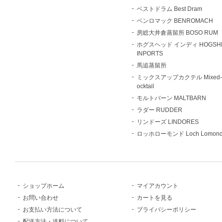
ベストドラム Best Dram
ベンロマック BENROMACH
房総大井倉蒸留所 BOSO RUM
ホグスヘッド インディ HOGSH
INPORTS
馬追蒸留所
ミックスアップカクテル Mixed-
ocktail
モルトバーン MALTBARN
ラダー RUDDER
リンドーズ LINDORES
ロッホローモンド Loch Lomon
ショップホーム
マイアカウント
お問い合わせ
カートを見る
お支払い方法について
プライバシーポリシー
配送方法・送料について