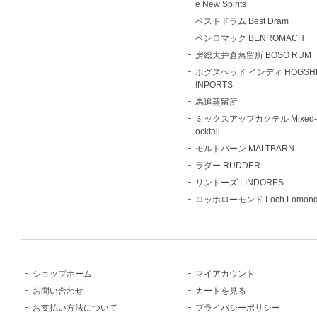
e New Spirits
ベストドラム Best Dram
ベンロマック BENROMACH
房総大井倉蒸留所 BOSO RUM
ホグスヘッド インディ HOGSH
INPORTS
馬追蒸留所
ミックスアップカクテル Mixed-
ocktail
モルトバーン MALTBARN
ラダー RUDDER
リンドーズ LINDORES
ロッホローモンド Loch Lomon
ショップホーム
マイアカウント
お問い合わせ
カートを見る
お支払い方法について
プライバシーポリシー