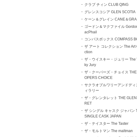
クラブ チィン CLUB QING
グレンスコシア GLEN SCOTIA
ケーン＆グレイン CANE＆GRA
ゴードン＆マクファイル Gordo
acPhail
コンパスボックス COMPASS B
ザ アート コレクション The Art C
ction
ザ・ウイスキー・ジュリー The W
ky Jury
ザ・クーパーズ・チョイス THE 
OPERS CHOICE
サクラオブルワリーアンドディ
ィラリー
ザ・グレンタレット THE GLEN
RET
ザ シングル キャスク ジャパン 
SINGLE CASK JAPAN
ザ・テイスター The Taster
ザ・モルトマン The maltman