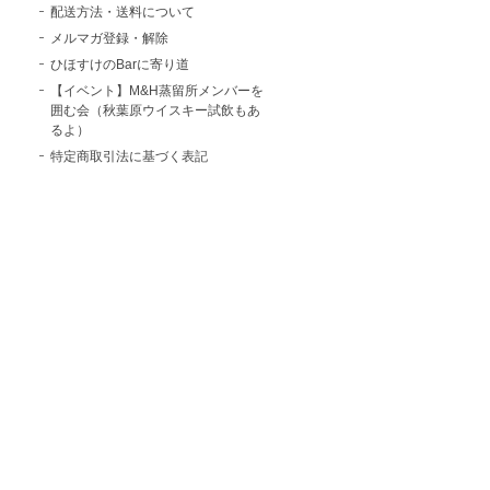
配送方法・送料について
メルマガ登録・解除
ひほすけのBarに寄り道
【イベント】M&H蒸留所メンバーを
囲む会（秋葉原ウイスキー試飲もあ
るよ）
特定商取引法に基づく表記