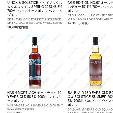
UINOX & SOLSTICE イクイノックス
NGE EDITION NO.67 オー
＆ソルスタイス SPRING 2023 48.5%
スデュー 57.1% 700ML ウ
700ML ウイスキースポンジ ベン・ネ
ポンジ
ヴィス
OLD RHOSDHU 1993 WHISKY SP
DITION NO.67 57.1% 700ml Whisky
BEN NEVIS 10 YO EQUINOX & SOLSTICE
SPRING 2023 48.5% 700ML Whisky Sponge
47,300円(内税)
18,700円(内税)
NAS 4-MORTLACH モートラック 10
BALBLAIR 15 YEARS OLD E
YEARS OLD 58.5% 700ML ウイスキ
X & SOLSTICE SUMMER 2023
ースポンジ
5% 700ML バルブレア ウイ
ポンジ
NAS 4-MORTLACH 10 YEARS OLD 58.5% 7
00ML Whisky Sponge
BALBLAIR 15 YEARS OLD EQUINO
STICE SUMMER 2023 48.5% 700ml