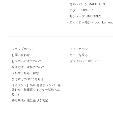
モルトバーン MALTBARN
ラダー RUDDER
リンドーズ LINDORES
ロッホローモンド Loch Lomon
ショップホーム
マイアカウント
お問い合わせ
カートを見る
お支払い方法について
プライバシーポリシー
配送方法・送料について
メルマガ登録・解除
ひほすけのBarに寄り道
【イベント】M&H蒸留所メンバーを
囲む会（秋葉原ウイスキー試飲もあ
るよ）
特定商取引法に基づく表記